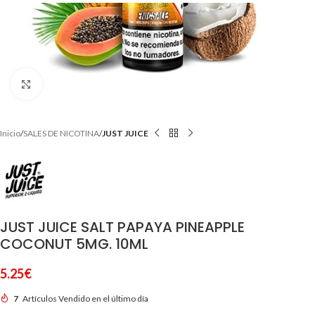
Clic para ampliar
Inicio
SALES DE NICOTINA
JUST JUICE
JUST JUICE SALT PAPAYA PINEAPPLE
COCONUT 5MG. 10ML
5.25
€
7
Artículos Vendido en el último día