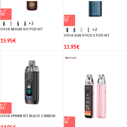
+2
OXVA NEXLIM GO POD KIT
+2
OXVA SLIM STICK X POD KIT
15.95
€
11.95
€
OXVA VPRIME KIT BLACK CARBON