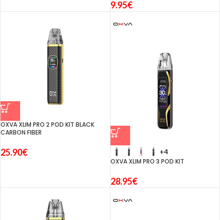
9.95
€
OXVA XLIM PRO 2 POD KIT BLACK
CARBON FIBER
25.90
€
+4
OXVA XLIM PRO 3 POD KIT
28.95
€