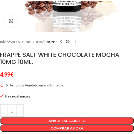
Clic para ampliar
Inicio
SALES DE NICOTINA
FRAPPE
FRAPPE SALT WHITE CHOCOLATE MOCHA
10MG 10ML.
4.99
€
5
Artículos Vendido en el último día
Hay existencias
AÑADIR AL CARRITO
COMPRAR AHORA