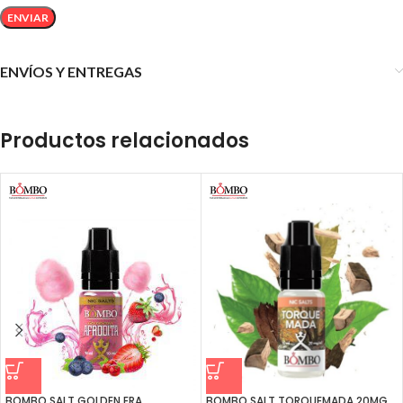
ENVÍOS Y ENTREGAS
Productos relacionados
BOMBO SALT GOLDEN ERA
BOMBO SALT TORQUEMADA 20MG.