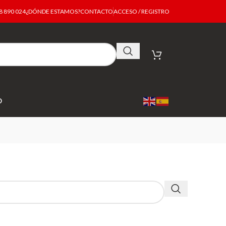
 890 024
¿DÓNDE ESTAMOS?
CONTACTO
ACCESO / REGISTRO
O