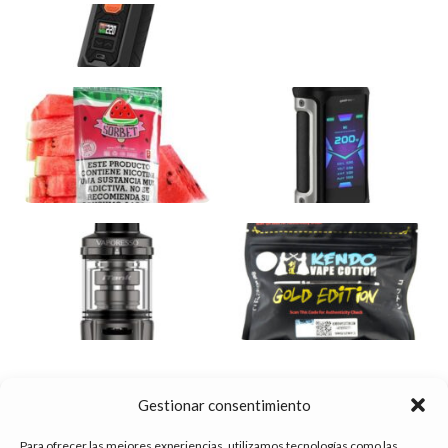
KITS DE VAPEO
SALES DE NICOTINA
MODS VAPEO
ATOMIZADOR Y
RECAMBIOS Y
CLAROMIZADOR
ACCESORIOS
Gestionar consentimiento
Para ofrecer las mejores experiencias, utilizamos tecnologías como las