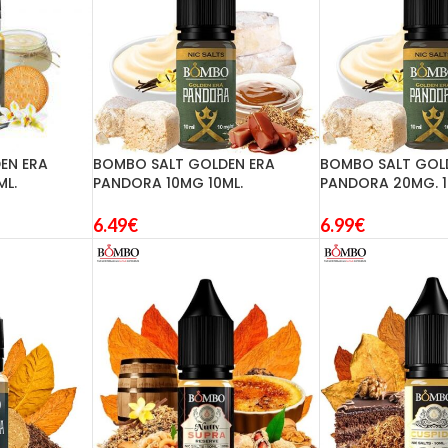
EN ERA
BOMBO SALT GOLDEN ERA
BOMBO SALT GOL
ML.
PANDORA 10MG 10ML.
PANDORA 20MG. 1
6.49
€
6.99
€