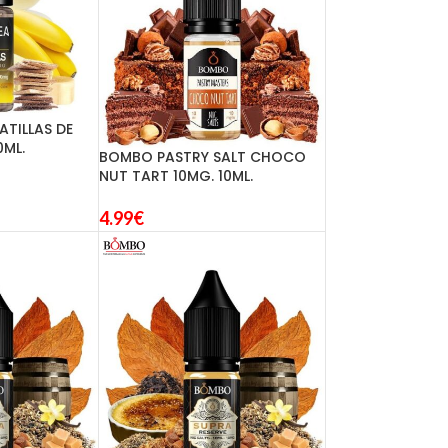
ATILLAS DE
0ML.
BOMBO PASTRY SALT CHOCO
NUT TART 10MG. 10ML.
4.99
€