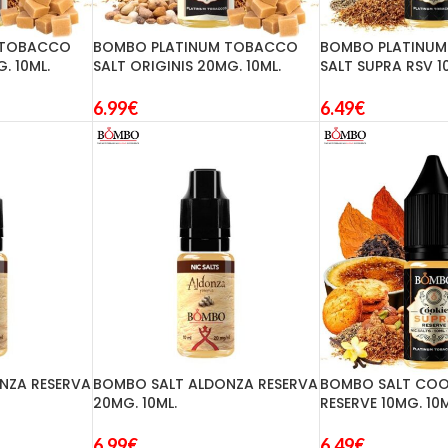
 TOBACCO
BOMBO PLATINUM TOBACCO
BOMBO PLATINU
. 10ML.
SALT ORIGINIS 20MG. 10ML.
SALT SUPRA RSV 1
6.99
€
6.49
€
NZA RESERVA
BOMBO SALT ALDONZA RESERVA
BOMBO SALT COO
20MG. 10ML.
RESERVE 10MG. 10M
6.99
€
6.49
€