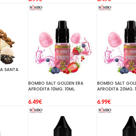
A SANTA
BOMBO SALT GOLDEN ERA
BOMBO SALT GOL
AFRODITA 10MG. 10ML.
AFRODITA 20MG. 1
6.49
€
6.99
€