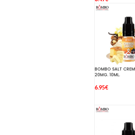
BOMBO SALT CREM
20MG. 10ML.
6.95
€