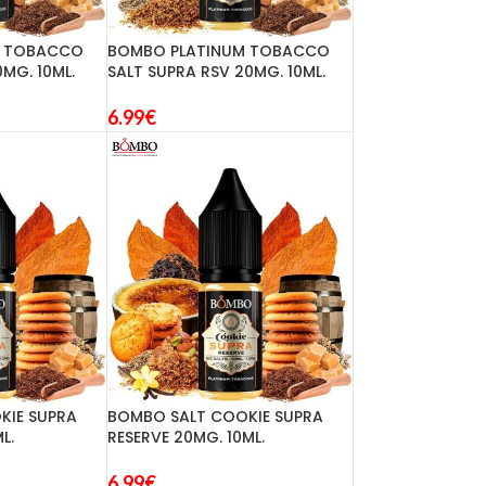
M TOBACCO
BOMBO PLATINUM TOBACCO
0MG. 10ML.
SALT SUPRA RSV 20MG. 10ML.
6.99
€
KIE SUPRA
BOMBO SALT COOKIE SUPRA
L.
RESERVE 20MG. 10ML.
6.99
€