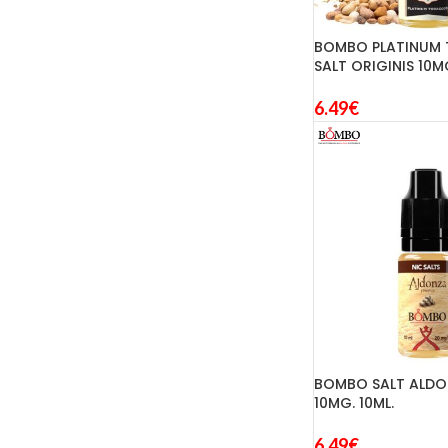
BOMBO PLATINUM
SALT ORIGINIS 10MG
6.49
€
BOMBO SALT ALDO
10MG. 10ML.
6.49
€