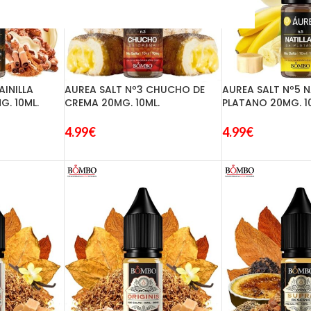
AINILLA
AUREA SALT Nº3 CHUCHO DE
AUREA SALT Nº5 N
. 10ML.
CREMA 20MG. 10ML.
PLATANO 20MG. 1
4.99
€
4.99
€