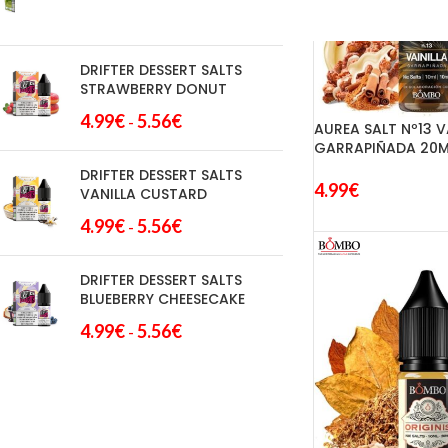
4.99
€
5.56
€
-
DRIFTER DESSERT SALTS
STRAWBERRY DONUT
4.99
€
5.56
€
-
AUREA SALT Nº13 V
GARRAPIÑADA 20MG
DRIFTER DESSERT SALTS
4.99
€
VANILLA CUSTARD
4.99
€
5.56
€
-
DRIFTER DESSERT SALTS
BLUEBERRY CHEESECAKE
4.99
€
5.56
€
-