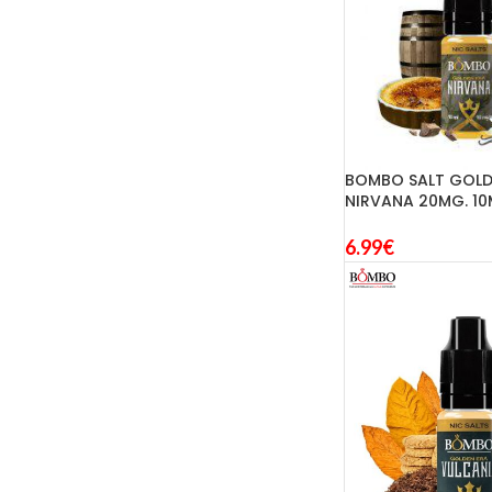
BOMBO SALT GOLD
NIRVANA 20MG. 10
6.99
€