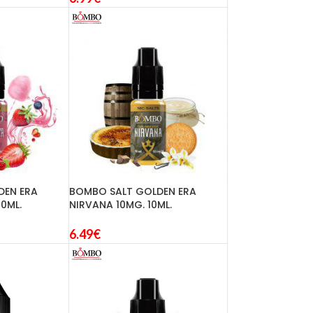
DEN ERA
BOMBO SALT GOLDEN ERA
0ML.
NIRVANA 10MG. 10ML.
6.49
€