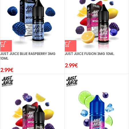
JUST JUICE BLUE RASPBERRY 3MG
JUST JUICE FUSION 3MG 10ML.
10ML.
2.99
€
2.99
€