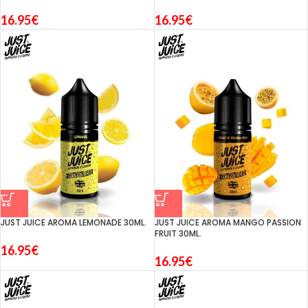
16.95
€
16.95
€
JUST JUICE AROMA LEMONADE 30ML.
JUST JUICE AROMA MANGO PASSION
FRUIT 30ML.
16.95
€
16.95
€