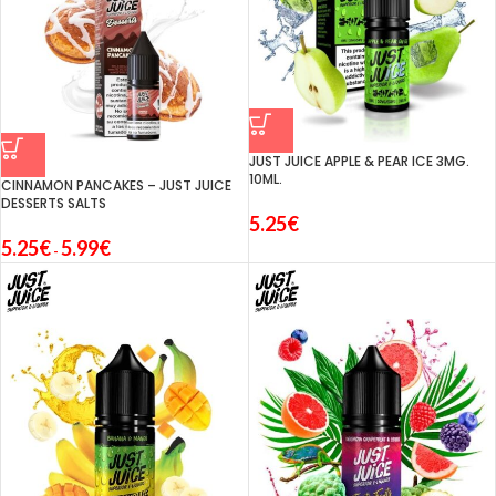
JUST JUICE APPLE & PEAR ICE 3MG.
10ML.
CINNAMON PANCAKES – JUST JUICE
DESSERTS SALTS
5.25
€
5.25
€
5.99
€
-