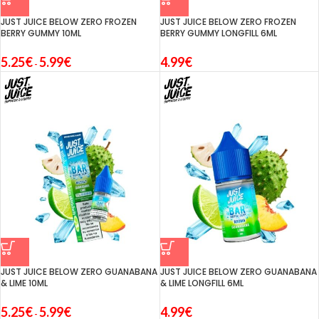
JUST JUICE BELOW ZERO FROZEN
JUST JUICE BELOW ZERO FROZEN
BERRY GUMMY 10ML
BERRY GUMMY LONGFILL 6ML
5.25
€
5.99
€
4.99
€
-
JUST JUICE BELOW ZERO GUANABANA
JUST JUICE BELOW ZERO GUANABANA
& LIME 10ML
& LIME LONGFILL 6ML
5.25
€
5.99
€
4.99
€
-