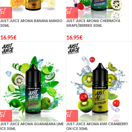
JUST JUICE AROMA BANANA MANGO
JUST JUICE AROMA CHERIMOYA
30ML.
GRAPE/BERRIES 30ML.
16.95
€
16.95
€
JUST JUICE AROMA GUANABANA LIME
JUST JUICE AROMA KIWI CRANBERRY
ICE 30ML.
ON ICE 30ML.