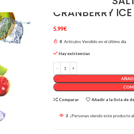
JUST JUICE SALT
CRANBERRY ICE
5.99
€
8
Artículos Vendido en el último día
Hay existencias
AÑADI
COM
Comparar
Añadir a la lista de 
3
¡Personas viendo este producto a