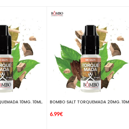
UEMADA 10MG. 10ML.
BOMBO SALT TORQUEMADA 20MG. 10M
6.99
€