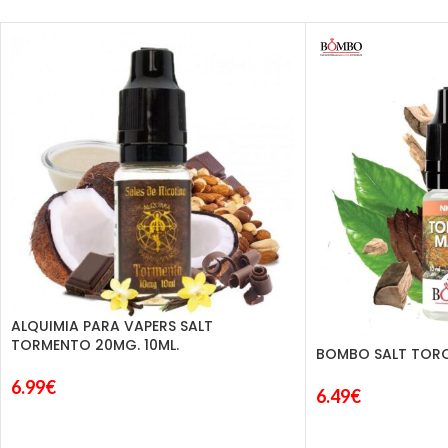
ALQUIMIA PARA VAPERS SALT
TORMENTO 20MG. 10ML.
BOMBO SALT TORQ
6.99
€
6.49
€