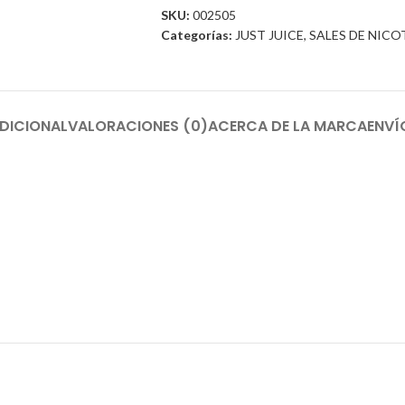
SKU:
002505
Categorías:
JUST JUICE
,
SALES DE NICO
DICIONAL
VALORACIONES (0)
ACERCA DE LA MARCA
ENVÍ