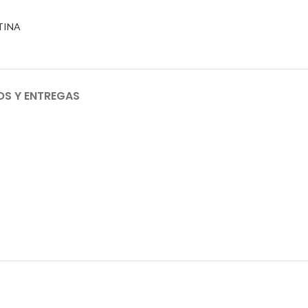
TINA
OS Y ENTREGAS