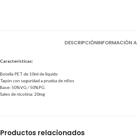
DESCRIPCIÓN
INFORMACIÓN A
Características:
Botella PET de 10ml de líquido
Tapón con seguridad a prueba de niños
Base: 50%VG / 50%PG
Sales de nicotina: 20mg
Productos relacionados