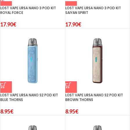
LOST VAPE URSA NANO 3 POD KIT
LOST VAPE URSA NANO 3 POD KIT
ROYAL FORCE
SAIYAN SPIRIT
17.90
€
17.90
€
LOST VAPE URSA NANO S2 POD KIT
LOST VAPE URSA NANO S2 POD KIT
BLUE THORNS
BROWN THORNS
8.95
€
8.95
€