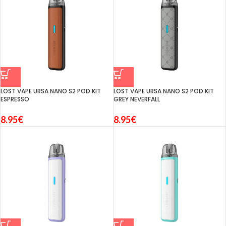
LOST VAPE URSA NANO S2 POD KIT
LOST VAPE URSA NANO S2 POD KIT
ESPRESSO
GREY NEVERFALL
8.95
€
8.95
€