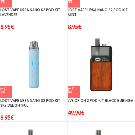
LOST VAPE URSA NANO S2 POD KIT
LOST VAPE URSA NANO S2 POD KIT
LAVENDER
MINT
8.95
€
8.95
€
LOST VAPE URSA NANO S2 POD KIT
LVE ORION 2 POD KIT BLACK BUBINGA
SKY DELIGHTFUL
49.90
€
8.95
€