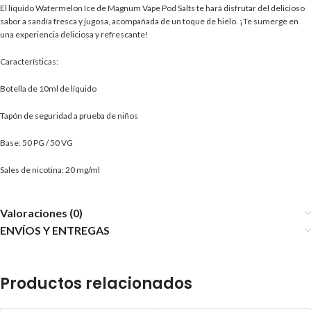
El líquido Watermelon Ice de Magnum Vape Pod Salts te hará disfrutar del delicioso
sabor a sandía fresca y jugosa, acompañada de un toque de hielo. ¡Te sumerge en
una experiencia deliciosa y refrescante!
Características:
Botella de 10ml de líquido
Tapón de seguridad a prueba de niños
Base: 50 PG / 50 VG
Sales de nicotina: 20 mg/ml
Valoraciones (0)
ENVÍOS Y ENTREGAS
Productos relacionados