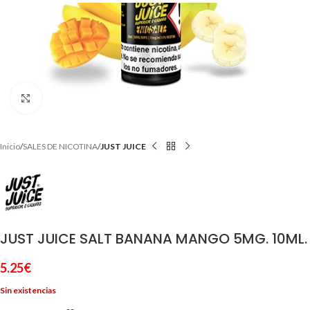
Clic para ampliar
Inicio
SALES DE NICOTINA
JUST JUICE
JUST JUICE SALT BANANA MANGO 5MG. 10ML.
5.25
€
Sin existencias