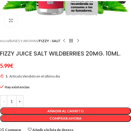
Clic para ampliar
Inicio
BASES Y AROMAS
FIZZY - SALT
FIZZY JUICE SALT WILDBERRIES 20MG. 10ML.
5.99
€
1
Artículo Vendido en el último día
Hay existencias
AÑADIR AL CARRITO
COMPRAR AHORA
Comparar
Añadir a la lista de deseos