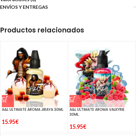
ENVÍOS Y ENTREGAS
Productos relacionados
A&L ULTIMATE AROMA JIRAYA 30ML.
A&L ULTIMATE AROMA VALKYRIE
30ML.
15.95
€
15.95
€