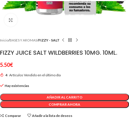
Clic para ampliar
Inicio
BASES Y AROMAS
FIZZY - SALT
FIZZY JUICE SALT WILDBERRIES 10MG. 10ML.
5.50
€
4
Artículos Vendido en el último día
Hay existencias
AÑADIR AL CARRITO
COMPRAR AHORA
Comparar
Añadir a la lista de deseos