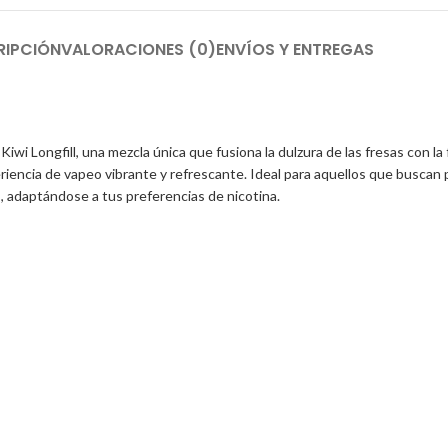
RIPCIÓN
VALORACIONES (0)
ENVÍOS Y ENTREGAS
iwi Longfill, una mezcla única que fusiona la dulzura de las fresas con l
iencia de vapeo vibrante y refrescante. Ideal para aquellos que buscan 
, adaptándose a tus preferencias de nicotina.