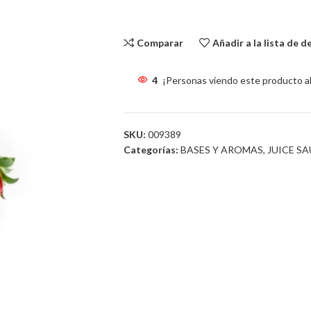
Sin existencias
Comparar
Añadir a la lista de 
4
¡Personas viendo este producto a
SKU:
009389
Categorías:
BASES Y AROMAS
,
JUICE SA