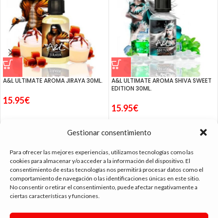
A&L ULTIMATE AROMA JIRAYA 30ML.
A&L ULTIMATE AROMA SHIVA SWEET
EDITION 30ML.
15.95
€
15.95
€
Gestionar consentimiento
Para ofrecer las mejores experiencias, utilizamos tecnologías como las
cookies para almacenar y/o acceder a la información del dispositivo. El
consentimiento de estas tecnologías nos permitirá procesar datos como el
tienda vapeo málaga
comportamiento de navegación o las identificaciones únicas en este sitio.
No consentir o retirar el consentimiento, puede afectar negativamente a
ciertas características y funciones.
CONTACTO