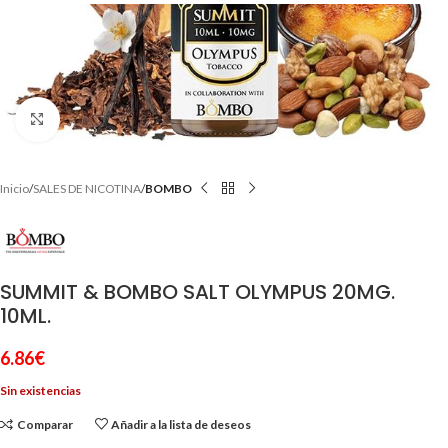
Clic para ampliar
Inicio
SALES DE NICOTINA
BOMBO
SUMMIT & BOMBO SALT OLYMPUS 20MG.
10ML.
6.86
€
Sin existencias
Comparar
Añadir a la lista de deseos