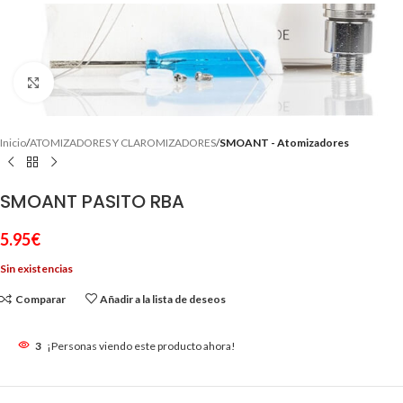
Clic para ampliar
Inicio
ATOMIZADORES Y CLAROMIZADORES
SMOANT - Atomizadores
SMOANT PASITO RBA
5.95
€
Sin existencias
Comparar
Añadir a la lista de deseos
3
¡Personas viendo este producto ahora!