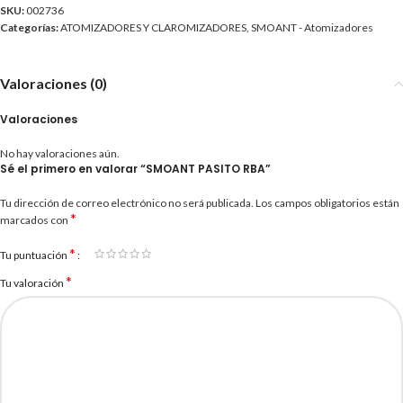
SKU:
002736
Categorías:
ATOMIZADORES Y CLAROMIZADORES
,
SMOANT - Atomizadores
Valoraciones (0)
Valoraciones
No hay valoraciones aún.
Sé el primero en valorar “SMOANT PASITO RBA”
Tu dirección de correo electrónico no será publicada.
Los campos obligatorios están
*
marcados con
*
Tu puntuación
*
Tu valoración