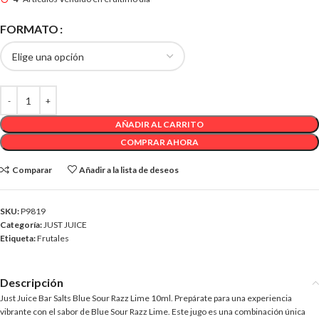
FORMATO
AÑADIR AL CARRITO
COMPRAR AHORA
Comparar
Añadir a la lista de deseos
SKU:
P9819
Categoría:
JUST JUICE
Etiqueta:
Frutales
Descripción
Just Juice Bar Salts Blue Sour Razz Lime 10ml. Prepárate para una experiencia
vibrante con el sabor de Blue Sour Razz Lime. Este jugo es una combinación única