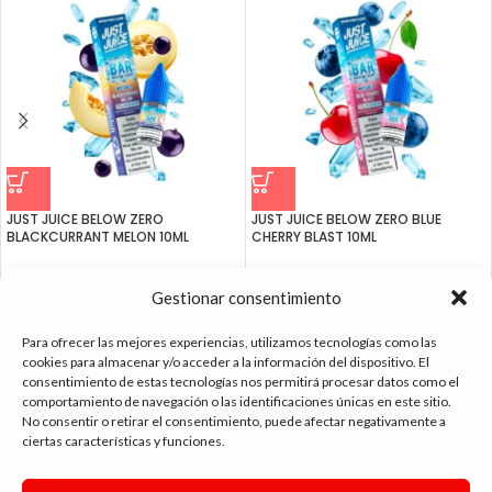
JUST JUICE BELOW ZERO
JUST JUICE BELOW ZERO BLUE
BLACKCURRANT MELON 10ML
CHERRY BLAST 10ML
5.25
€
5.25
€
5.99
€
-
Gestionar consentimiento
Para ofrecer las mejores experiencias, utilizamos tecnologías como las
cookies para almacenar y/o acceder a la información del dispositivo. El
consentimiento de estas tecnologías nos permitirá procesar datos como el
comportamiento de navegación o las identificaciones únicas en este sitio.
tienda vapeo málaga
No consentir o retirar el consentimiento, puede afectar negativamente a
ciertas características y funciones.
CONTACTO