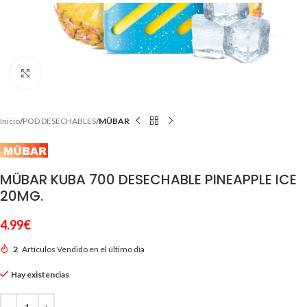
Clic para ampliar
Inicio
POD DESECHABLES
MÜBAR
MÜBAR KUBA 700 DESECHABLE PINEAPPLE ICE
20MG.
4.99
€
2
Artículos Vendido en el último día
Hay existencias