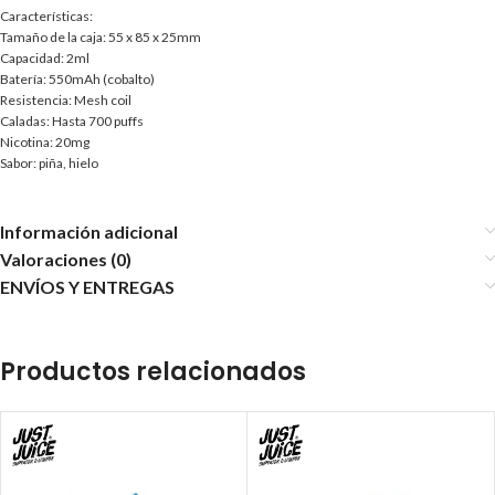
Características:
Tamaño de la caja: 55 x 85 x 25mm
Capacidad: 2ml
Batería: 550mAh (cobalto)
Resistencia: Mesh coil
Caladas: Hasta 700 puffs
Nicotina: 20mg
Sabor: piña, hielo
Información adicional
Valoraciones (0)
ENVÍOS Y ENTREGAS
Productos relacionados