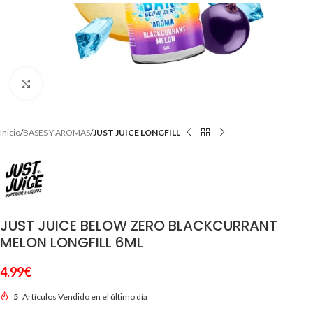
Clic para ampliar
Inicio
BASES Y AROMAS
JUST JUICE LONGFILL
JUST JUICE BELOW ZERO BLACKCURRANT
MELON LONGFILL 6ML
4.99
€
5
Artículos Vendido en el último día