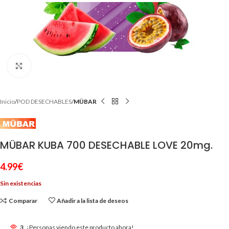
Clic para ampliar
Inicio
POD DESECHABLES
MÜBAR
MÜBAR KUBA 700 DESECHABLE LOVE 20mg.
4.99
€
Sin existencias
Comparar
Añadir a la lista de deseos
3
¡Personas viendo este producto ahora!