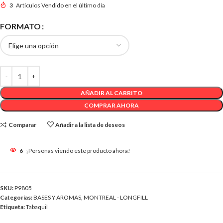
3
Artículos Vendido en el último día
FORMATO
AÑADIR AL CARRITO
COMPRAR AHORA
Comparar
Añadir a la lista de deseos
6
¡Personas viendo este producto ahora!
SKU:
P9805
Categorías:
BASES Y AROMAS
,
MONTREAL - LONGFILL
Etiqueta:
Tabaquil