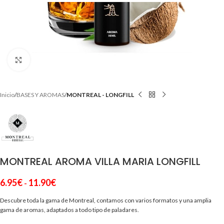
Clic para ampliar
Inicio
BASES Y AROMAS
MONTREAL - LONGFILL
MONTREAL AROMA VILLA MARIA LONGFILL
6.95
€
11.90
€
-
Descubre toda la gama de Montreal, contamos con varios formatos y una amplia
gama de aromas, adaptados a todo tipo de paladares.