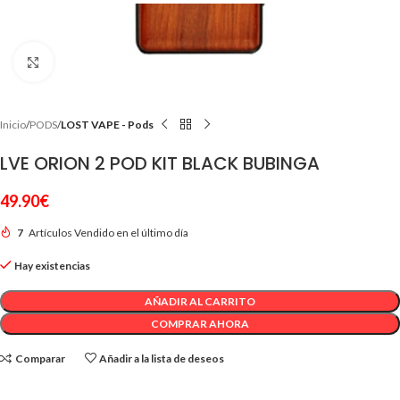
Clic para ampliar
Inicio
PODS
LOST VAPE - Pods
LVE ORION 2 POD KIT BLACK BUBINGA
49.90
€
7
Artículos Vendido en el último día
Hay existencias
AÑADIR AL CARRITO
COMPRAR AHORA
Comparar
Añadir a la lista de deseos