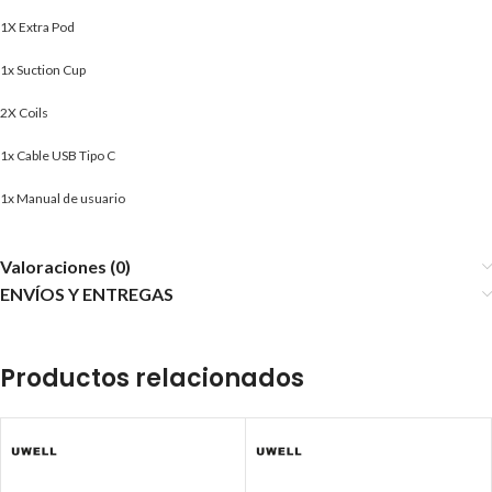
1X Extra Pod
1x Suction Cup
2X Coils
1x Cable USB Tipo C
1x Manual de usuario
Valoraciones (0)
ENVÍOS Y ENTREGAS
Productos relacionados