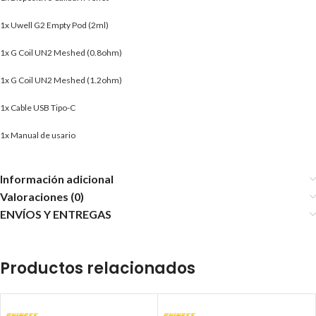
1x Uwell G2 Empty Pod (2ml)
1x G Coil UN2 Meshed (0.8ohm)
1x G Coil UN2 Meshed (1.2ohm)
1x Cable USB Tipo-C
1x Manual de usario
Información adicional
Valoraciones (0)
ENVÍOS Y ENTREGAS
Productos relacionados