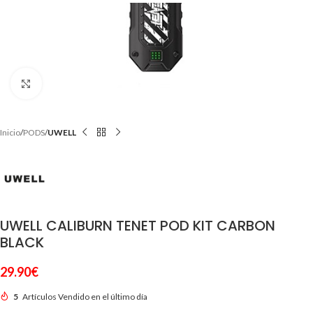
Clic para ampliar
Inicio
PODS
UWELL
UWELL CALIBURN TENET POD KIT CARBON
BLACK
29.90
€
5
Artículos Vendido en el último día