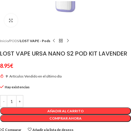
Clic para ampliar
Inicio
PODS
LOST VAPE - Pods
LOST VAPE URSA NANO S2 POD KIT LAVENDER
8.95
€
9
Artículos Vendido en el último día
Hay existencias
AÑADIR AL CARRITO
COMPRAR AHORA
Comparar
Añadir a la lista de deseos