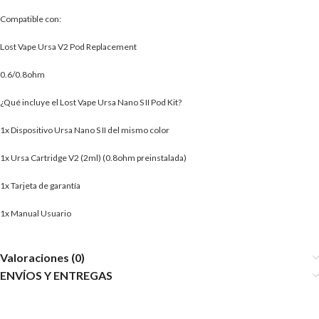
Compatible con:
Lost Vape Ursa V2 Pod Replacement
0.6/0.8ohm
¿Qué incluye el Lost Vape Ursa Nano S II Pod Kit?
1x Dispositivo Ursa Nano S II del mismo color
1x Ursa Cartridge V2 (2ml) (0.8ohm preinstalada)
1x Tarjeta de garantía
1x Manual Usuario
Valoraciones (0)
ENVÍOS Y ENTREGAS