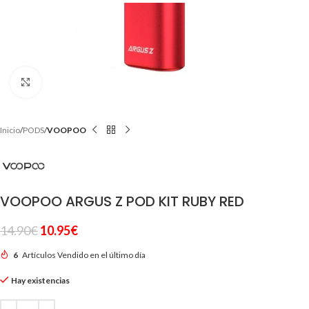
Clic para ampliar
Inicio
PODS
VOOPOO
VOOPOO ARGUS Z POD KIT RUBY RED
14.90
€
10.95
€
6
Artículos Vendido en el último día
Hay existencias