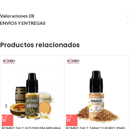
Valoraciones (0)
ENVÍOS Y ENTREGAS
Productos relacionados
BOMBO SALT GOLDEN ERA NIRVANA
BOMBO SALT TABACO RUBIO 10MG.