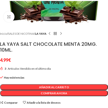
Clic para ampliar
Inicio
SALES DE NICOTINA
LA YAYA
LA YAYA SALT CHOCOLATE MENTA 20MG.
10ML.
4.99
€
3
Artículos Vendido en el último día
Hay existencias
AÑADIR AL CARRITO
COMPRAR AHORA
Comparar
Añadir a la lista de deseos