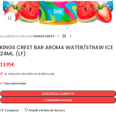
Clic para ampliar
Inicio
BASES Y AROMAS
KINGS CREST
KINGS CREST BAR AROMA WATER/STRAW ICE
24ML. (LF)
13.95
€
6
Artículos Vendido en el último día
Hay existencias
AÑADIR AL CARRITO
COMPRAR AHORA
Comparar
Añadir a la lista de deseos