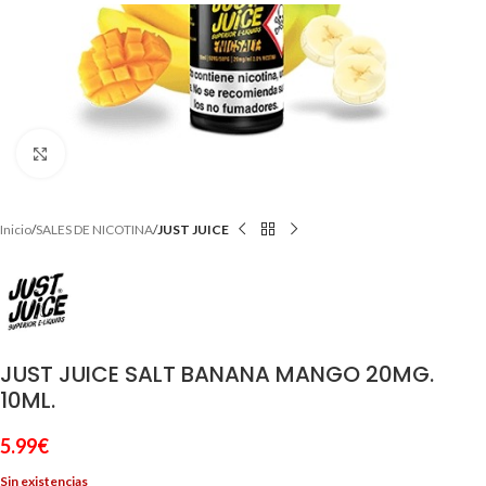
Clic para ampliar
Inicio
SALES DE NICOTINA
JUST JUICE
JUST JUICE SALT BANANA MANGO 20MG.
10ML.
5.99
€
Sin existencias