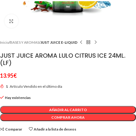
Clic para ampliar
Inicio
BASES Y AROMAS
JUST JUICE E-LIQUID
JUST JUICE AROMA LULO CITRUS ICE 24ML.
(LF)
13.95
€
1
Artículo Vendido en el último día
Hay existencias
AÑADIR AL CARRITO
COMPRAR AHORA
Comparar
Añadir a la lista de deseos