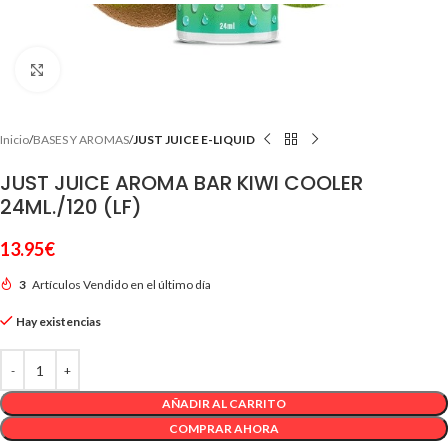
Clic para ampliar
Inicio
BASES Y AROMAS
JUST JUICE E-LIQUID
JUST JUICE AROMA BAR KIWI COOLER
24ML./120 (LF)
13.95
€
3
Artículos Vendido en el último día
Hay existencias
AÑADIR AL CARRITO
COMPRAR AHORA