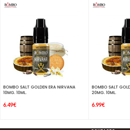
BOMBO SALT GOLDEN ERA NIRVANA
BOMBO SALT GOLD
10MG. 10ML.
20MG. 10ML.
6.49
€
6.99
€