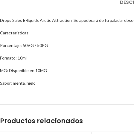
DESC
Drops Sales E-liquids Arctic Attraction Se apoderará de tu paladar obs
Características:
Porcentaje: 50VG / 50PG
Formato: 10ml
MG: Disponible en 10MG
Sabor: menta, hielo
Productos relacionados