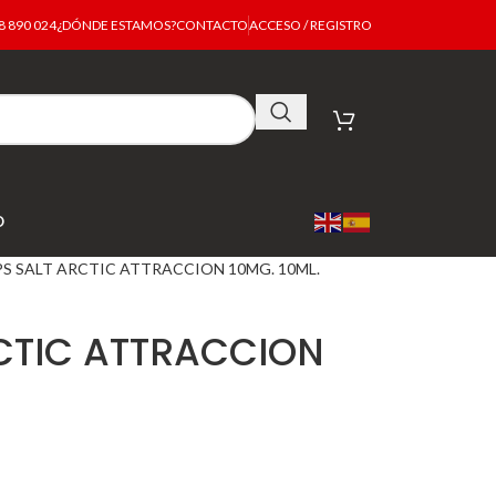
 890 024
¿DÓNDE ESTAMOS?
CONTACTO
ACCESO / REGISTRO
O
S SALT ARCTIC ATTRACCION 10MG. 10ML.
CTIC ATTRACCION