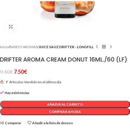
Clic para ampliar
Inicio
BASES Y AROMAS
JUICE SAUZ DRIFTER - LONGFILL
DRIFTER AROMA CREAM DONUT 16ML./60 (LF)
9.50
€
7.50
€
7
Artículos Vendido en el último día
Hay existencias
AÑADIR AL CARRITO
COMPRAR AHORA
Comparar
Añadir a la lista de deseos