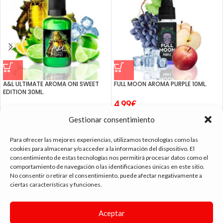
A&L ULTIMATE AROMA ONI SWEET
FULL MOON AROMA PURPLE 10ML.
EDITION 30ML.
4.99
€
15.95
€
Gestionar consentimiento
Para ofrecer las mejores experiencias, utilizamos tecnologías como las
cookies para almacenar y/o acceder a la información del dispositivo. El
consentimiento de estas tecnologías nos permitirá procesar datos como el
tienda vapeo málaga
comportamiento de navegación o las identificaciones únicas en este sitio.
No consentir o retirar el consentimiento, puede afectar negativamente a
ciertas características y funciones.
CONTACTO
Aceptar
SIGUE NAVEGANDO