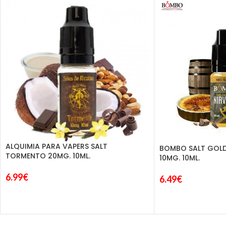
ALQUIMIA PARA VAPERS SALT
BOMBO SALT GOLD
TORMENTO 20MG. 10ML.
10MG. 10ML.
6.99
€
6.49
€