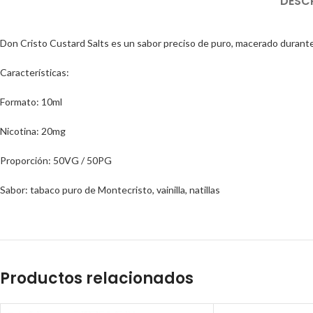
DESC
Don Cristo Custard Salts es un sabor preciso de puro, macerado durante 9
Características:
Formato: 10ml
Nicotina: 20mg
Proporción: 50VG / 50PG
Sabor: tabaco puro de Montecristo, vainilla, natillas
Productos relacionados