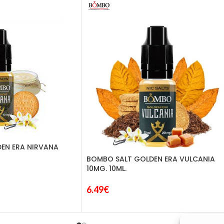
EN ERA NIRVANA
BOMBO SALT GOLDEN ERA VULCANIA
10MG. 10ML.
6.49
€