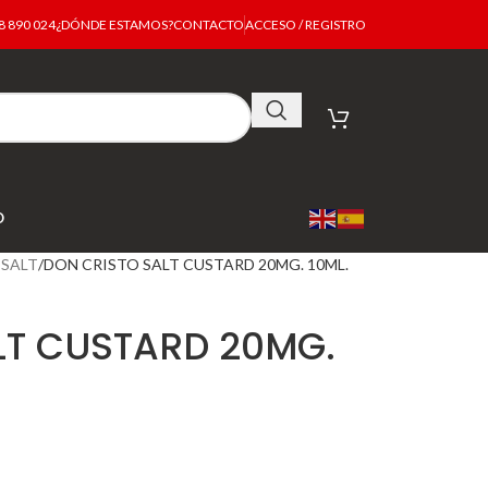
 890 024
¿DÓNDE ESTAMOS?
CONTACTO
ACCESO / REGISTRO
O
 SALT
DON CRISTO SALT CUSTARD 20MG. 10ML.
LT CUSTARD 20MG.