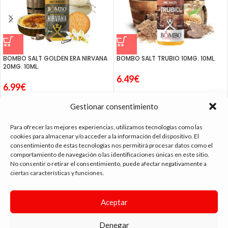
BOMBO SALT GOLDEN ERA NIRVANA
BOMBO SALT TRUBIO 10MG. 10ML.
20MG. 10ML.
6.49
€
6.99
€
Gestionar consentimiento
Para ofrecer las mejores experiencias, utilizamos tecnologías como las
cookies para almacenar y/o acceder a la información del dispositivo. El
consentimiento de estas tecnologías nos permitirá procesar datos como el
tienda vapeo málaga
comportamiento de navegación o las identificaciones únicas en este sitio.
No consentir o retirar el consentimiento, puede afectar negativamente a
ciertas características y funciones.
CONTACTO
Aceptar
SIGUE NAVEGANDO
ENLACES DE INTERÉS
Denegar