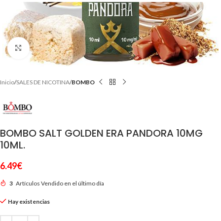
Clic para ampliar
Inicio
SALES DE NICOTINA
BOMBO
BOMBO SALT GOLDEN ERA PANDORA 10MG
10ML.
6.49
€
3
Artículos Vendido en el último día
Hay existencias