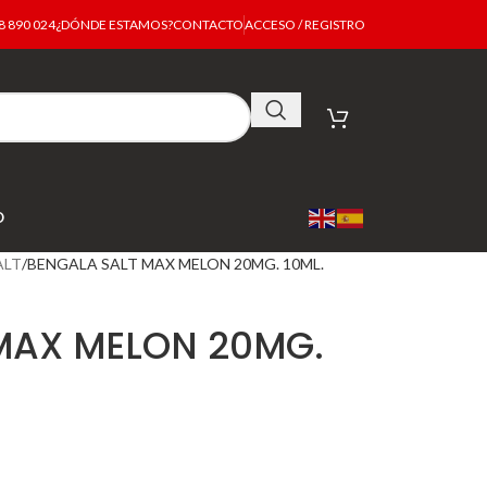
 890 024
¿DÓNDE ESTAMOS?
CONTACTO
ACCESO / REGISTRO
O
ALT
BENGALA SALT MAX MELON 20MG. 10ML.
MAX MELON 20MG.