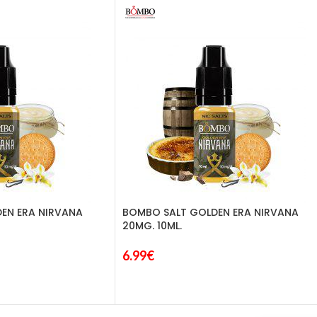
EN ERA NIRVANA
BOMBO SALT GOLDEN ERA NIRVANA
20MG. 10ML.
6.99
€