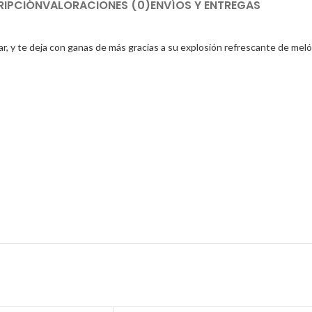
RIPCIÓN
VALORACIONES (0)
ENVÍOS Y ENTREGAS
ar, y te deja con ganas de más gracias a su explosión refrescante de meló