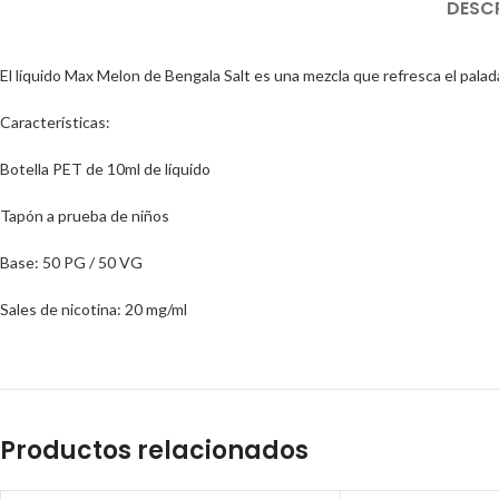
DESC
El líquido Max Melon de Bengala Salt es una mezcla que refresca el palad
Características:
Botella PET de 10ml de líquido
Tapón a prueba de niños
Base: 50 PG / 50 VG
Sales de nicotina: 20 mg/ml
Productos relacionados