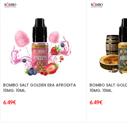
BOMBO SALT GOLDEN ERA AFRODITA
BOMBO SALT GOLD
10MG. 10ML.
10MG. 10ML.
6.49
€
6.49
€