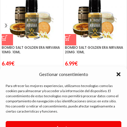
BOMBO SALT GOLDEN ERA NIRVANA
BOMBO SALT GOLDEN ERA NIRVANA
10MG. 10ML.
20MG. 10ML.
6.49
€
6.99
€
Gestionar consentimiento
Para ofrecer las mejores experiencias, utilizamos tecnologías como las
cookies para almacenar y/o acceder a la información del dispositivo. El
consentimiento de estas tecnologías nos permitirá procesar datos como el
tienda vapeo málaga
comportamiento de navegación o las identificaciones únicas en este sitio.
No consentir o retirar el consentimiento, puede afectar negativamente a
ciertas características y funciones.
CONTACTO