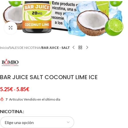
Clic para ampliar
Inicio
SALES DE NICOTINA
BAR JUICE - SALT
BAR JUICE SALT COCONUT LIME ICE
5.25
€
5.85
€
-
7
Artículos Vendido en el último día
NICOTINA