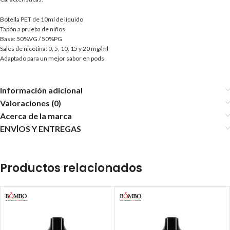
Botella PET de 10ml de líquido
Tapón a prueba de niños
Base: 50%VG / 50%PG
Sales de nicotina: 0, 5, 10, 15 y 20 mg/ml
Adaptado para un mejor sabor en pods
Información adicional
Valoraciones (0)
Acerca de la marca
ENVÍOS Y ENTREGAS
Productos relacionados