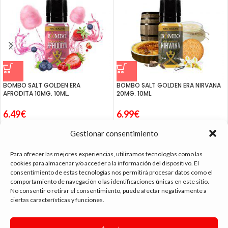
BOMBO SALT GOLDEN ERA
BOMBO SALT GOLDEN ERA NIRVANA
AFRODITA 10MG. 10ML.
20MG. 10ML.
6.49
€
6.99
€
Gestionar consentimiento
Para ofrecer las mejores experiencias, utilizamos tecnologías como las
cookies para almacenar y/o acceder a la información del dispositivo. El
consentimiento de estas tecnologías nos permitirá procesar datos como el
tienda vapeo málaga
comportamiento de navegación o las identificaciones únicas en este sitio.
No consentir o retirar el consentimiento, puede afectar negativamente a
ciertas características y funciones.
CONTACTO