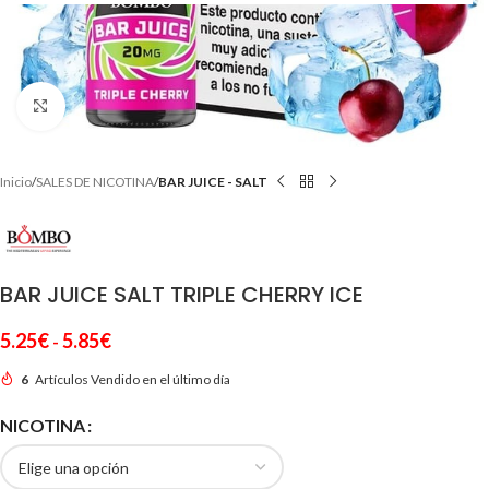
Clic para ampliar
Inicio
SALES DE NICOTINA
BAR JUICE - SALT
BAR JUICE SALT TRIPLE CHERRY ICE
5.25
€
5.85
€
-
6
Artículos Vendido en el último día
NICOTINA