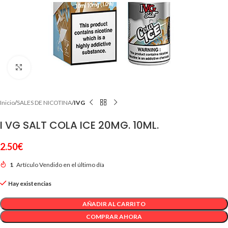
Clic para ampliar
Inicio
SALES DE NICOTINA
IVG
I VG SALT COLA ICE 20MG. 10ML.
2.50
€
1
Artículo Vendido en el último día
Hay existencias
AÑADIR AL CARRITO
COMPRAR AHORA