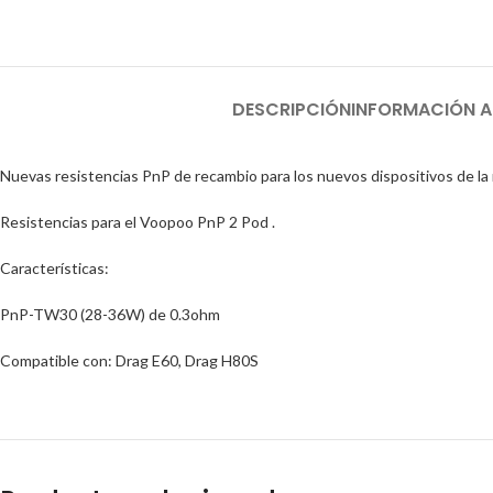
DESCRIPCIÓN
INFORMACIÓN A
Nuevas resistencias PnP de recambio para los nuevos dispositivos de l
Resistencias para el Voopoo PnP 2 Pod .
Características:
PnP-TW30 (28-36W) de 0.3ohm
Compatible con: Drag E60, Drag H80S