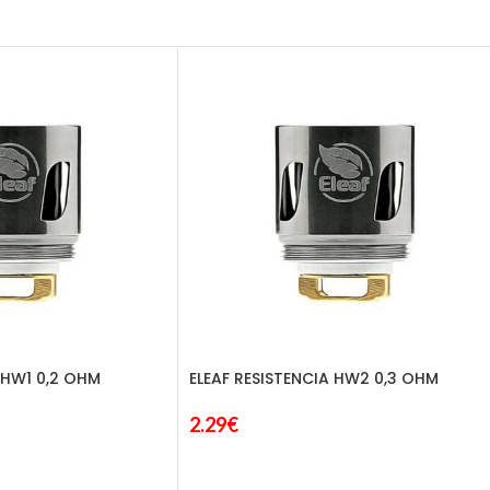
 HW1 0,2 OHM
ELEAF RESISTENCIA HW2 0,3 OHM
2.29
€