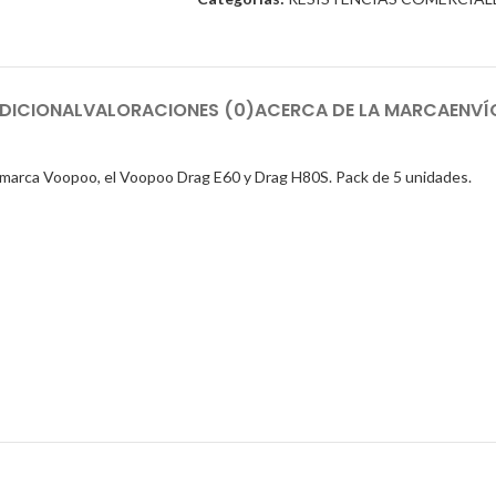
DICIONAL
VALORACIONES (0)
ACERCA DE LA MARCA
ENVÍ
a marca Voopoo, el Voopoo Drag E60 y Drag H80S. Pack de 5 unidades.