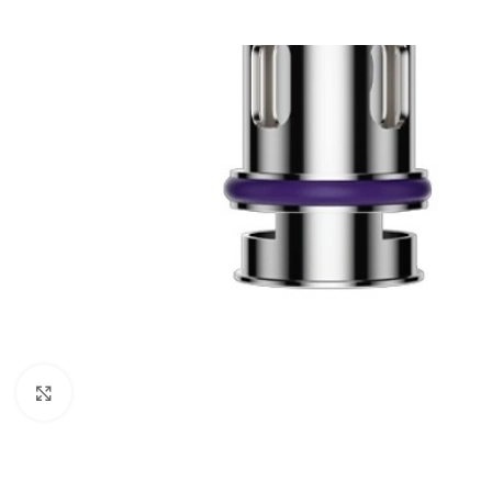
Clic para ampliar