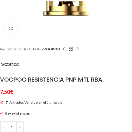
Clic para ampliar
Inicio
RESISTENCIAS PODS
VOOPOO
VOOPOO RESISTENCIA PNP MTL RBA
7.50
€
7
Artículos Vendido en el último día
Hay existencias