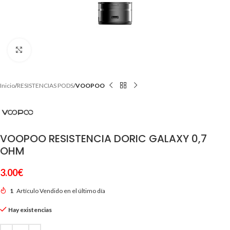
Clic para ampliar
Inicio
RESISTENCIAS PODS
VOOPOO
VOOPOO RESISTENCIA DORIC GALAXY 0,7
OHM
3.00
€
1
Artículo Vendido en el último día
Hay existencias