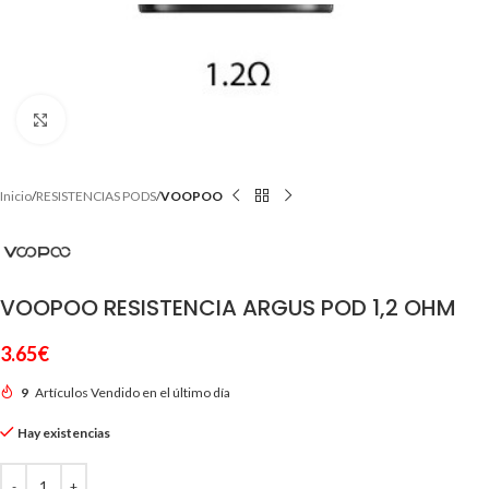
Clic para ampliar
Inicio
RESISTENCIAS PODS
VOOPOO
VOOPOO RESISTENCIA ARGUS POD 1,2 OHM
3.65
€
9
Artículos Vendido en el último día
Hay existencias