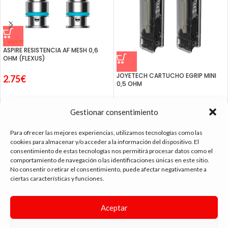
ASPIRE RESISTENCIA AF MESH 0,6
OHM (FLEXUS)
JOYETECH CARTUCHO EGRIP MINI
2.75
€
0,5 OHM
1.99
€
Gestionar consentimiento
Para ofrecer las mejores experiencias, utilizamos tecnologías como las
cookies para almacenar y/o acceder a la información del dispositivo. El
consentimiento de estas tecnologías nos permitirá procesar datos como el
tienda vapeo málaga
comportamiento de navegación o las identificaciones únicas en este sitio.
No consentir o retirar el consentimiento, puede afectar negativamente a
ciertas características y funciones.
CONTACTO
Aceptar
SIGUE NAVEGANDO