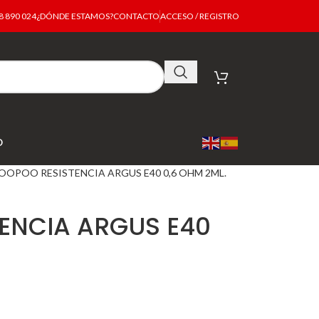
 890 024
¿DÓNDE ESTAMOS?
CONTACTO
ACCESO / REGISTRO
O
OOPOO RESISTENCIA ARGUS E40 0,6 OHM 2ML.
ENCIA ARGUS E40