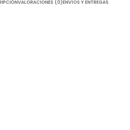
RIPCIÓN
VALORACIONES (0)
ENVÍOS Y ENTREGAS