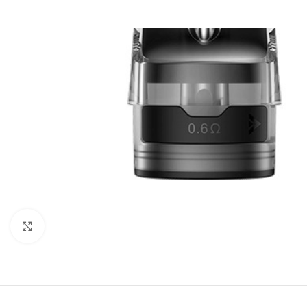
Clic para ampliar