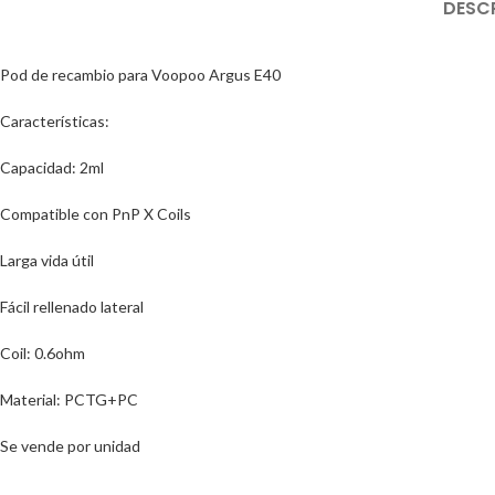
DESC
Pod de recambio para Voopoo Argus E40
Características:
Capacidad: 2ml
Compatible con PnP X Coils
Larga vida útil
Fácil rellenado lateral
Coil: 0.6ohm
Material: PCTG+PC
Se vende por unidad