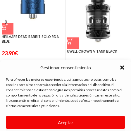
HELLVAPE DEAD RABBIT SOLO RDA
BLUE
UWELL CROWN V TANK BLACK
23.90
€
24.95
€
Gestionar consentimiento
Para ofrecer las mejores experiencias, utilizamos tecnologías como las
cookies para almacenar y/o acceder a la información del dispositivo. El
consentimiento de estas tecnologías nos permitirá procesar datos como el
comportamiento de navegación o las identificaciones únicas en este sitio.
tienda vapeo málaga
No consentir o retirar el consentimiento, puede afectar negativamente a
ciertas características y funciones.
CONTACTO
Aceptar
SIGUE NAVEGANDO