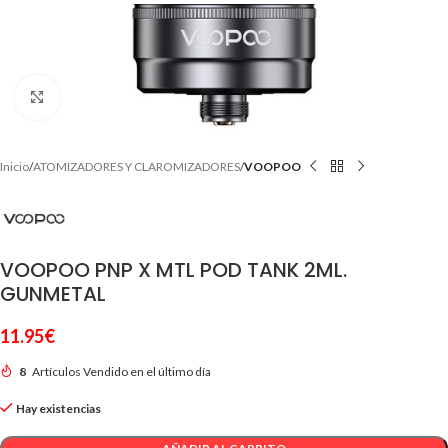
Clic para ampliar
Inicio
ATOMIZADORES Y CLAROMIZADORES
VOOPOO
VOOPOO PNP X MTL POD TANK 2ML.
GUNMETAL
11.95
€
8
Artículos Vendido en el último día
Hay existencias