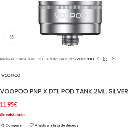
Clic para ampliar
Inicio
ATOMIZADORES Y CLAROMIZADORES
VOOPOO
VOOPOO PNP X DTL POD TANK 2ML. SILVER
11.95
€
Sin existencias
Comparar
Añadir a la lista de deseos