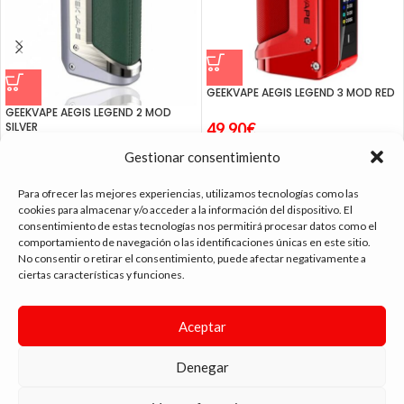
GEEKVAPE AEGIS LEGEND 3 MOD RED
GEEKVAPE AEGIS LEGEND 2 MOD
SILVER
49.90
€
Gestionar consentimiento
49.90
€
Para ofrecer las mejores experiencias, utilizamos tecnologías como las
cookies para almacenar y/o acceder a la información del dispositivo. El
consentimiento de estas tecnologías nos permitirá procesar datos como el
comportamiento de navegación o las identificaciones únicas en este sitio.
No consentir o retirar el consentimiento, puede afectar negativamente a
ciertas características y funciones.
tienda vapeo málaga
Aceptar
CONTACTO
Denegar
SIGUE NAVEGANDO