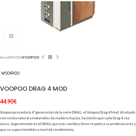
Clic para ampliar
Inicio
MODS
VOOPOO
VOOPOO DRAG 4 MOD
44.90
€
Voopoo presenta la 4ª generación de la serie DRAG, el Voopoo Drag 4 Mod, diseñado
con resina natural y materiales de madera maciza, haciendo que cada Drag 4 sea
único. Seguramente es el DRAG que más cambios tiene respeto a su predecesores y
que se supera también a nivel de rendimiento.