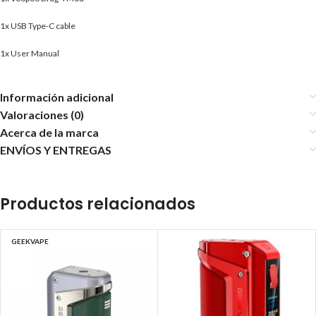
1x USB Type-C cable
1x User Manual
Información adicional
Valoraciones (0)
Acerca de la marca
ENVÍOS Y ENTREGAS
Productos relacionados
GEEKVAPE