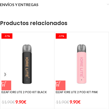
ENVÍOS Y ENTREGAS
Productos relacionados
-17%
-17%
ELEAF IORE LITE 2 POD KIT BLACK
ELEAF IORE LITE 2 POD KIT PINK
11.90
€
9.90
€
11.90
€
9.90
€