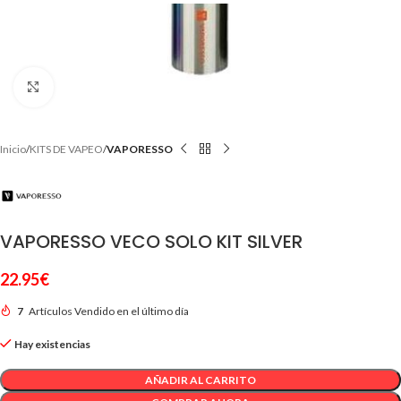
Clic para ampliar
Inicio
KITS DE VAPEO
VAPORESSO
VAPORESSO VECO SOLO KIT SILVER
22.95
€
7
Artículos Vendido en el último día
Hay existencias
AÑADIR AL CARRITO