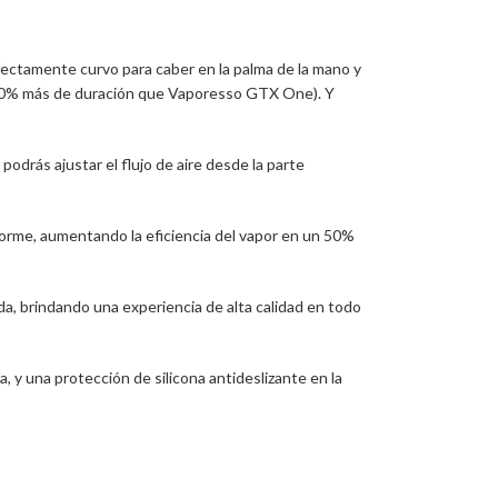
ectamente curvo para caber en la palma de la mano y
un 50% más de duración que Vaporesso GTX One). Y
odrás ajustar el flujo de aire desde la parte
rme, aumentando la eficiencia del vapor en un 50%
a, brindando una experiencia de alta calidad en todo
 y una protección de silicona antideslizante en la