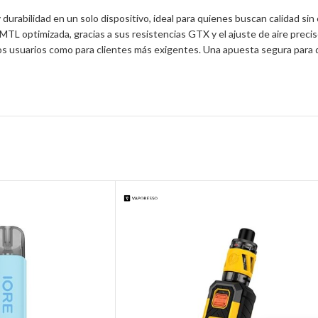
rabilidad en un solo dispositivo, ideal para quienes buscan calidad sin
TL optimizada, gracias a sus resistencias GTX y el ajuste de aire preci
 usuarios como para clientes más exigentes. Una apuesta segura para dist