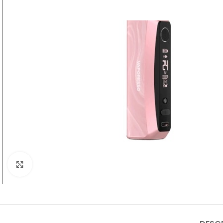
Clic para ampliar