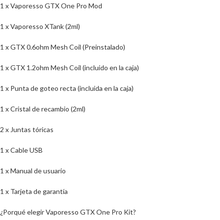
1 x Vaporesso GTX One Pro Mod
1 x Vaporesso XTank (2ml)
1 x GTX 0.6ohm Mesh Coil (Preinstalado)
1 x GTX 1.2ohm Mesh Coil (incluido en la caja)
1 x Punta de goteo recta (incluida en la caja)
1 x Cristal de recambio (2ml)
2 x Juntas tóricas
1 x Cable USB
1 x Manual de usuario
1 x Tarjeta de garantía
¿Porqué elegir Vaporesso GTX One Pro Kit?