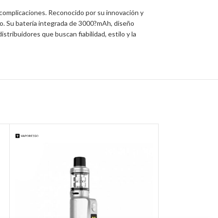
 complicaciones. Reconocido por su innovación y
so. Su batería integrada de 3000?mAh, diseño
ribuidores que buscan fiabilidad, estilo y la