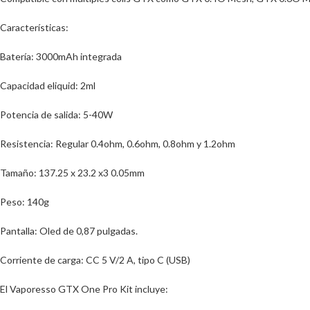
Características:
Batería: 3000mAh integrada
Capacidad eliquid: 2ml
Potencia de salida: 5-40W
Resistencia: Regular 0.4ohm, 0.6ohm, 0.8ohm y 1.2ohm
Tamaño: 137.25 x 23.2 x3 0.05mm
Peso: 140g
Pantalla: Oled de 0,87 pulgadas.
Corriente de carga: CC 5 V/2 A, tipo C (USB)
El Vaporesso GTX One Pro Kit incluye: