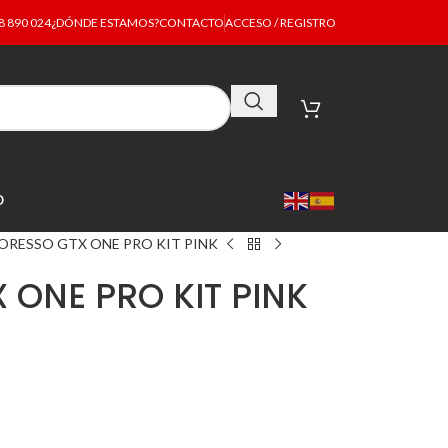
 890 024
¿DÓNDE ESTAMOS?
CONTACTO
ACCESO / REGISTRO
O
ORESSO GTX ONE PRO KIT PINK
ONE PRO KIT PINK