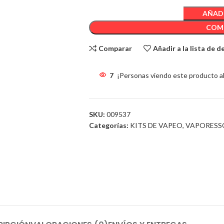
AÑADI
COM
Comparar
Añadir a la lista de 
7
¡Personas viendo este producto a
SKU:
009537
Categorías:
KITS DE VAPEO
,
VAPORESS